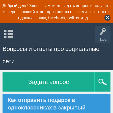
Добрый день! Здесь вы можете задать вопрос и получить
исчерпывающий ответ про социальные сети - вконтакте,
одноклассники, facebook, twitter и тд.
Вход
Вопросы и ответы про социальные
сети
Задать вопрос
Как отправить подарок в
одноклассниках в закрытый