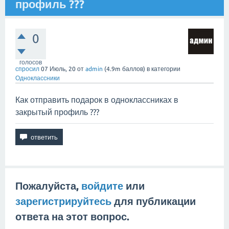
профиль ???
0
голосов
спросил
07 Июль, 20
от
admin
(
4.9m
баллов)
в категории
Одноклассники
Как отправить подарок в одноклассниках в
закрытый профиль ???
Пожалуйста,
войдите
или
зарегистрируйтесь
для публикации
ответа на этот вопрос.