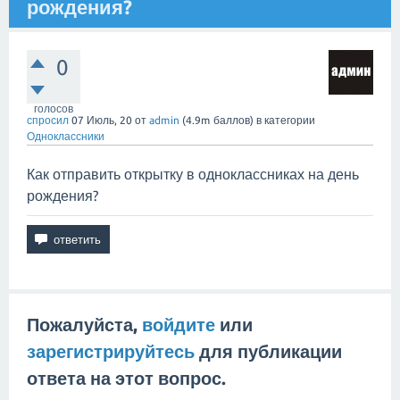
рождения?
0
голосов
спросил
07 Июль, 20
от
admin
(
4.9m
баллов)
в категории
Одноклассники
Как отправить открытку в одноклассниках на день
рождения?
Пожалуйста,
войдите
или
зарегистрируйтесь
для публикации
ответа на этот вопрос.