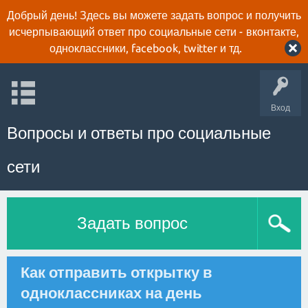
Добрый день! Здесь вы можете задать вопрос и получить
исчерпывающий ответ про социальные сети - вконтакте,
одноклассники, facebook, twitter и тд.
Вход
Вопросы и ответы про социальные
сети
Задать вопрос
Как отправить открытку в
одноклассниках на день