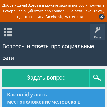
Добрый день! Здесь вы можете задать вопрос и получить
исчерпывающий ответ про социальные сети - вконтакте,
одноклассники, facebook, twitter и тд.
Вход
Вопросы и ответы про социальные
сети
Задать вопрос
Как по id узнать
местоположение человека в