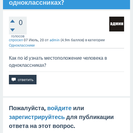
одноклассниках?
0
голосов
спросил
07 Июль, 20
от
admin
(
4.9m
баллов)
в категории
Одноклассники
Как по id узнать местоположение человека в
одноклассниках?
Пожалуйста,
войдите
или
зарегистрируйтесь
для публикации
ответа на этот вопрос.