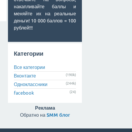
накапливайте баллы и
меняйте их на реальные
деньги! 10 000 баллов = 100
рублей!!!
Категории
Все категории
(190k)
Вконтакте
(244k)
Одноклассники
(24)
facebook
Реклама
Обратно на
SMM блог