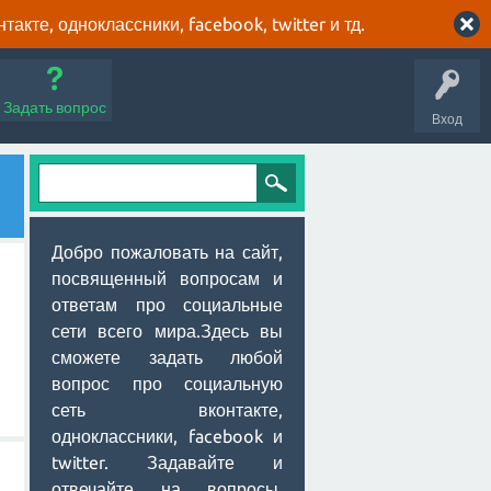
кте, одноклассники, facebook, twitter и тд.
Задать вопрос
Вход
Добро пожаловать на сайт,
посвященный вопросам и
ответам про социальные
сети всего мира.Здесь вы
сможете задать любой
вопрос про социальную
сеть вконтакте,
одноклассники, facebook и
twitter. Задавайте и
отвечайте на вопросы,