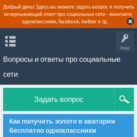
Добрый день! Здесь вы можете задать вопрос и получить
исчерпывающий ответ про социальные сети - вконтакте,
одноклассники, facebook, twitter и тд.
Вход
Вопросы и ответы про социальные
сети
Задать вопрос
Как получить золото в аватарии
бесплатно одноклассники