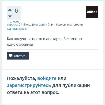
0
голосов
спросил
07 Июль, 20
от
admin
(
4.9m
баллов)
в категории
Одноклассники
Как получить золото в аватарии бесплатно
одноклассники
Пожалуйста,
войдите
или
зарегистрируйтесь
для публикации
ответа на этот вопрос.