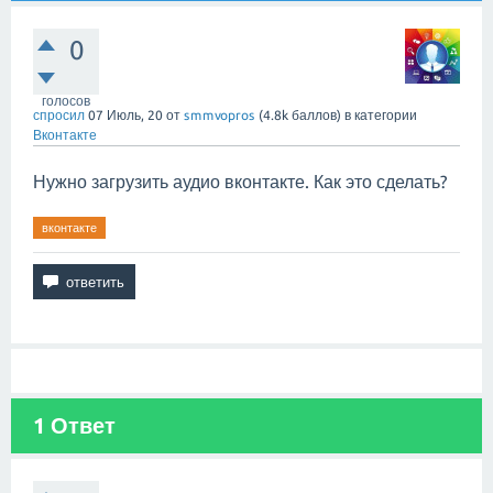
0
голосов
спросил
07 Июль, 20
от
smmvopros
(
4.8k
баллов)
в категории
Вконтакте
Нужно загрузить аудио вконтакте. Как это сделать?
вконтакте
1
Ответ