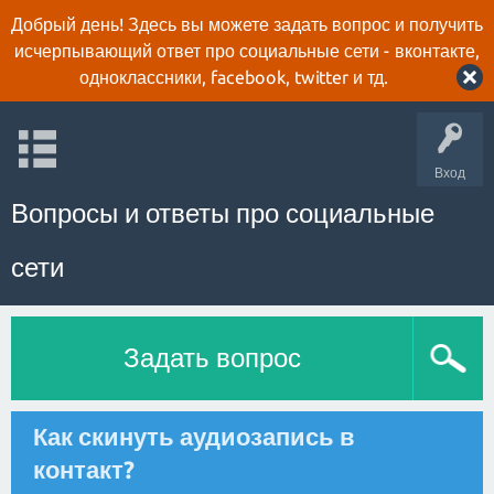
Добрый день! Здесь вы можете задать вопрос и получить
исчерпывающий ответ про социальные сети - вконтакте,
одноклассники, facebook, twitter и тд.
Вход
Вопросы и ответы про социальные
сети
Задать вопрос
Как скинуть аудиозапись в
контакт?