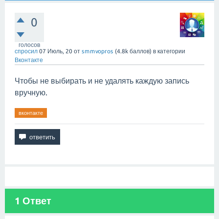
0
голосов
спросил
07 Июль, 20
от
smmvopros
(
4.8k
баллов)
в категории
Вконтакте
Чтобы не выбирать и не удалять каждую запись
вручную.
вконтакте
1
Ответ