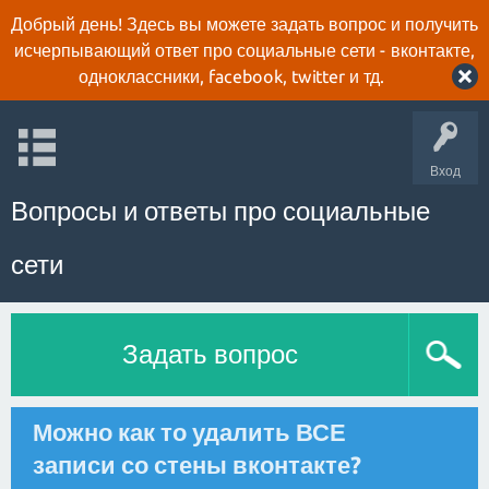
Добрый день! Здесь вы можете задать вопрос и получить
исчерпывающий ответ про социальные сети - вконтакте,
одноклассники, facebook, twitter и тд.
Вход
Вопросы и ответы про социальные
сети
Задать вопрос
Можно как то удалить ВСЕ
записи со стены вконтакте?