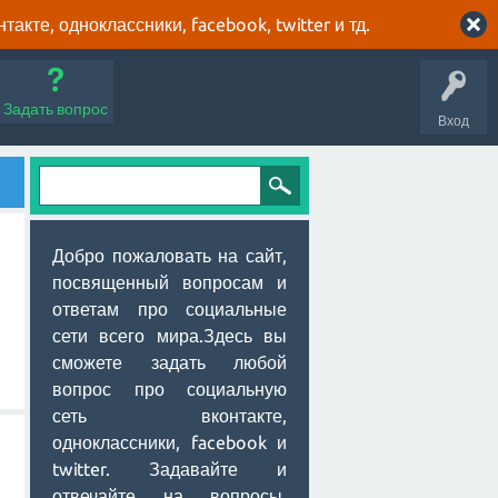
кте, одноклассники, facebook, twitter и тд.
Задать вопрос
Вход
Добро пожаловать на сайт,
посвященный вопросам и
ответам про социальные
сети всего мира.Здесь вы
сможете задать любой
вопрос про социальную
сеть вконтакте,
одноклассники, facebook и
twitter. Задавайте и
отвечайте на вопросы,