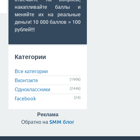
накапливайте баллы и
меняйте их на реальные
деньги! 10 000 баллов = 100
рублей!!!
Категории
Все категории
(190k)
Вконтакте
(244k)
Одноклассники
(24)
facebook
Реклама
Обратно на
SMM блог