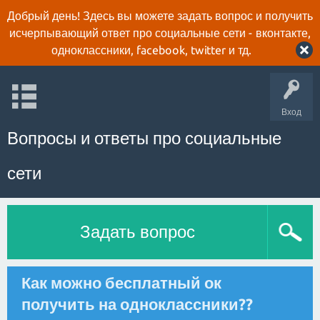
Добрый день! Здесь вы можете задать вопрос и получить
исчерпывающий ответ про социальные сети - вконтакте,
одноклассники, facebook, twitter и тд.
Вход
Вопросы и ответы про социальные
сети
Задать вопрос
Как можно бесплатный ок
получить на одноклассники??