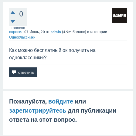
0
голосов
спросил
07 Июль, 20
от
admin
(
4.9m
баллов)
в категории
Одноклассники
Как можно бесплатный ок получить на
одноклассники??
Пожалуйста,
войдите
или
зарегистрируйтесь
для публикации
ответа на этот вопрос.