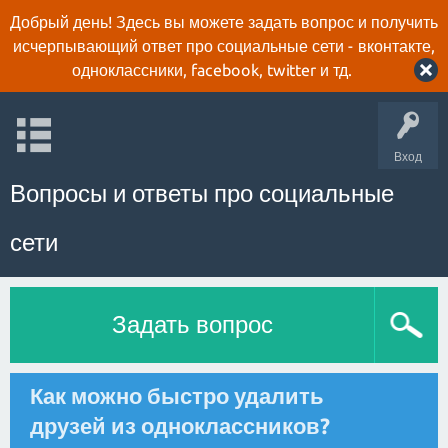
Добрый день! Здесь вы можете задать вопрос и получить
исчерпывающий ответ про социальные сети - вконтакте,
одноклассники, facebook, twitter и тд.
Вход
Вопросы и ответы про социальные
сети
Задать вопрос
Как можно быстро удалить
друзей из одноклассников?