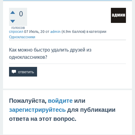
0
голосов
спросил
07 Июль, 20
от
admin
(
4.9m
баллов)
в категории
Одноклассники
Как можно быстро удалить друзей из
одноклассников?
Пожалуйста,
войдите
или
зарегистрируйтесь
для публикации
ответа на этот вопрос.