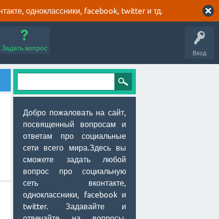
кте, одноклассники, facebook, twitter и тд.
Задать вопрос
Вход
Добро пожаловать на сайт,
посвященный вопросам и
ответам про социальные
сети всего мира.Здесь вы
сможете задать любой
вопрос про социальную
сеть вконтакте,
одноклассники, facebook и
twitter. Задавайте и
отвечайте на вопросы,