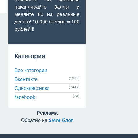
накапливайте баллы и
меняйте их на реальные
деньги! 10 000 баллов = 100
рублей!!!
Категории
Все категории
(190k)
Вконтакте
(244k)
Одноклассники
(24)
facebook
Реклама
Обратно на
SMM блог