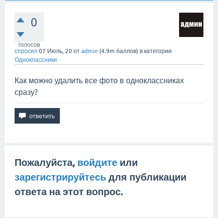
0
голосов
спросил
07 Июль, 20
от
admin
(
4.9m
баллов)
в категории
Одноклассники
Как можно удалить все фото в одноклассниках
сразу?
Пожалуйста,
войдите
или
зарегистрируйтесь
для публикации
ответа на этот вопрос.