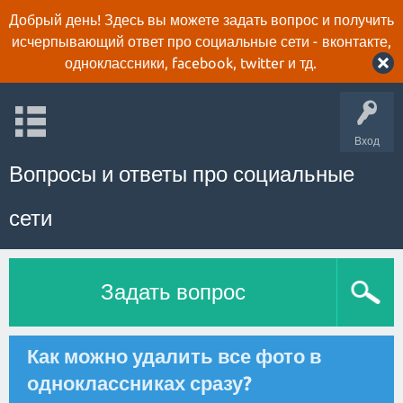
Добрый день! Здесь вы можете задать вопрос и получить
исчерпывающий ответ про социальные сети - вконтакте,
одноклассники, facebook, twitter и тд.
Вход
Вопросы и ответы про социальные
сети
Задать вопрос
Как можно удалить все фото в
одноклассниках сразу?