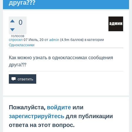
друга???
0
голосов
спросил
07 Июль, 20
от
admin
(
4.9m
баллов)
в категории
Одноклассники
Как можно узнать в одноклассниках сообщения
друга???
Пожалуйста,
войдите
или
зарегистрируйтесь
для публикации
ответа на этот вопрос.