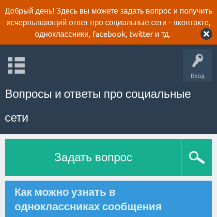
Добрый день! Здесь вы можете задать вопрос и получить
исчерпывающий ответ про социальные сети - вконтакте,
одноклассники, facebook, twitter и тд.
Вход
Вопросы и ответы про социальные
сети
Задать вопрос
Как можно узнать в
одноклассниках сообщения