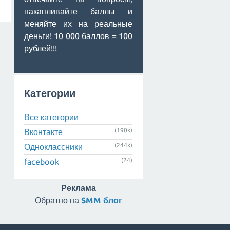
накапливайте баллы и
меняйте их на реальные
деньги! 10 000 баллов = 100
рублей!!!
Категории
Все категории
(190k)
Вконтакте
(244k)
Одноклассники
(24)
facebook
Реклама
Обратно на
SMM блог