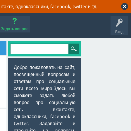
кте, одноклассники, facebook, twitter и тд.
Задать вопрос
Вход
Добро пожаловать на сайт,
посвященный вопросам и
ответам про социальные
сети всего мира.Здесь вы
сможете задать любой
вопрос про социальную
сеть вконтакте,
одноклассники, facebook и
twitter. Задавайте и
отвечайте на вопросы,