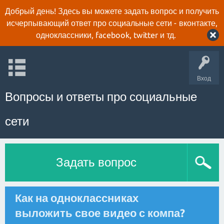
Добрый день! Здесь вы можете задать вопрос и получить
исчерпывающий ответ про социальные сети - вконтакте,
одноклассники, facebook, twitter и тд.
Вход
Вопросы и ответы про социальные
сети
Задать вопрос
Как на одноклассниках
выложить свое видео с компа?