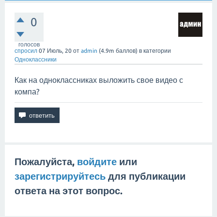
0
голосов
спросил
07 Июль, 20
от
admin
(
4.9m
баллов)
в категории
Одноклассники
Как на одноклассниках выложить свое видео с
компа?
Пожалуйста,
войдите
или
зарегистрируйтесь
для публикации
ответа на этот вопрос.