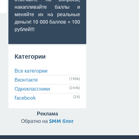
накапливайте баллы и
меняйте их на реальные
деньги! 10 000 баллов = 100
рублей!!!
Категории
Все категории
(190k)
Вконтакте
(244k)
Одноклассники
(24)
facebook
Реклама
Обратно на
SMM блог