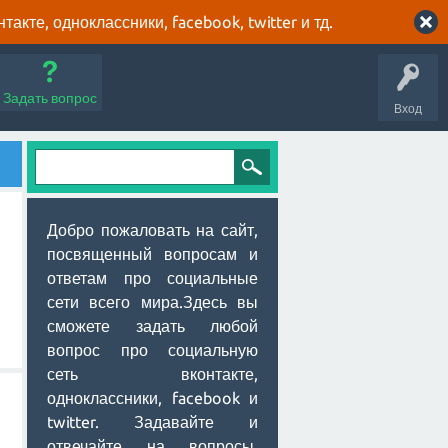
кте, одноклассники, facebook, twitter и тд.
Задать вопрос
Вход
Добро пожаловать на сайт,
посвященный вопросам и
ответам про социальные
сети всего мира.Здесь вы
сможете задать любой
вопрос про социальную
сеть вконтакте,
одноклассники, facebook и
twitter. Задавайте и
отвечайте на вопросы,