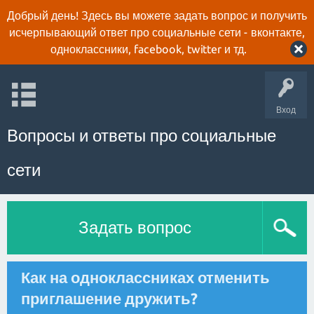
Добрый день! Здесь вы можете задать вопрос и получить
исчерпывающий ответ про социальные сети - вконтакте,
одноклассники, facebook, twitter и тд.
Вход
Вопросы и ответы про социальные
сети
Задать вопрос
Как на одноклассниках отменить
приглашение дружить?