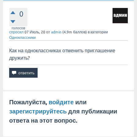
0
голосов
спросил
07 Июль, 20
от
admin
(
4.9m
баллов)
в категории
Одноклассники
Как на одноклассниках отменить приглашение
дружить?
Пожалуйста,
войдите
или
зарегистрируйтесь
для публикации
ответа на этот вопрос.