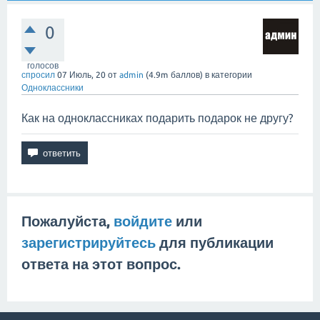
0
голосов
спросил
07 Июль, 20
от
admin
(
4.9m
баллов)
в категории
Одноклассники
Как на одноклассниках подарить подарок не другу?
Пожалуйста,
войдите
или
зарегистрируйтесь
для публикации
ответа на этот вопрос.