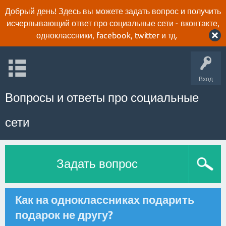
Добрый день! Здесь вы можете задать вопрос и получить
исчерпывающий ответ про социальные сети - вконтакте,
одноклассники, facebook, twitter и тд.
Вход
Вопросы и ответы про социальные
сети
Задать вопрос
Как на одноклассниках подарить
подарок не другу?