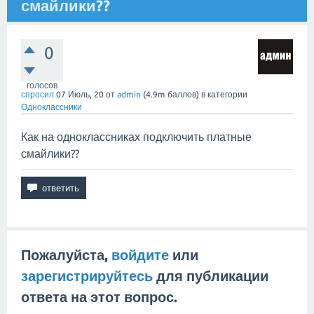
смайлики??
0
голосов
спросил
07 Июль, 20
от
admin
(
4.9m
баллов)
в категории
Одноклассники
Как на одноклассниках подключить платные
смайлики??
Пожалуйста,
войдите
или
зарегистрируйтесь
для публикации
ответа на этот вопрос.