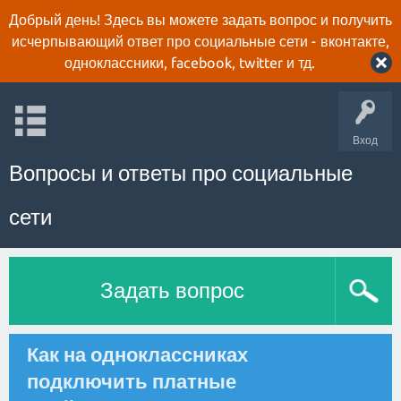
Добрый день! Здесь вы можете задать вопрос и получить
исчерпывающий ответ про социальные сети - вконтакте,
одноклассники, facebook, twitter и тд.
Вход
Вопросы и ответы про социальные
сети
Задать вопрос
Как на одноклассниках
подключить платные