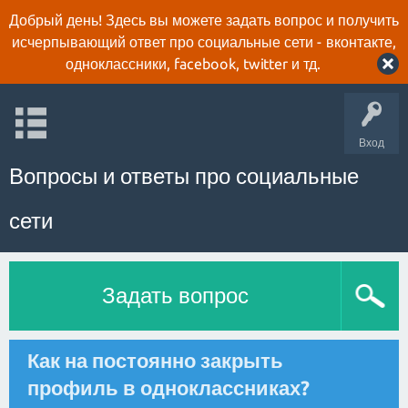
Добрый день! Здесь вы можете задать вопрос и получить
исчерпывающий ответ про социальные сети - вконтакте,
одноклассники, facebook, twitter и тд.
Вход
Вопросы и ответы про социальные
сети
Задать вопрос
Как на постоянно закрыть
профиль в одноклассниках?