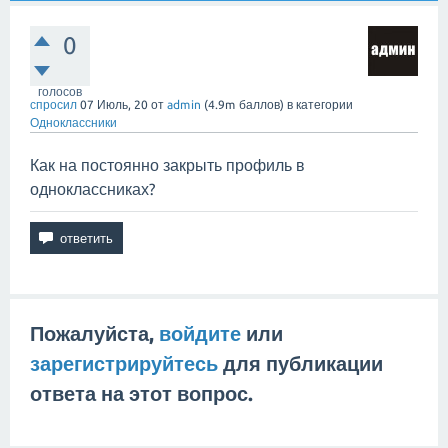
0
голосов
спросил
07 Июль, 20
от
admin
(
4.9m
баллов)
в категории
Одноклассники
Как на постоянно закрыть профиль в
одноклассниках?
Пожалуйста,
войдите
или
зарегистрируйтесь
для публикации
ответа на этот вопрос.