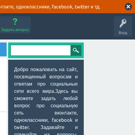
кте, одноклассники, facebook, twitter и тд.
Задать вопрос
Вход
Добро пожаловать на сайт,
посвященный вопросам и
ответам про социальные
сети всего мира.Здесь вы
сможете задать любой
вопрос про социальную
сеть вконтакте,
одноклассники, facebook и
twitter. Задавайте и
отвечайте на вопросы,