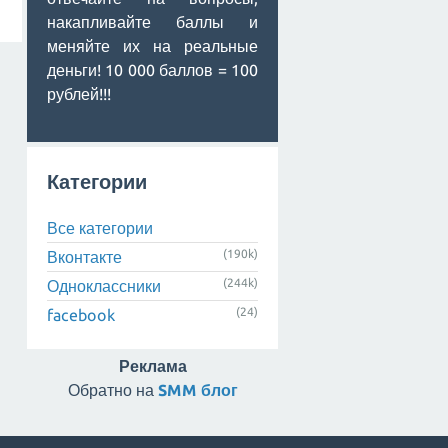
накапливайте баллы и
меняйте их на реальные
деньги! 10 000 баллов = 100
рублей!!!
Категории
Все категории
(190k)
Вконтакте
(244k)
Одноклассники
(24)
facebook
Реклама
Обратно на
SMM блог