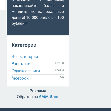
накапливайте баллы и
меняйте их на реальные
деньги! 10 000 баллов = 100
рублей!!!
Категории
Все категории
(190k)
Вконтакте
(244k)
Одноклассники
(24)
facebook
Реклама
Обратно на
SMM блог