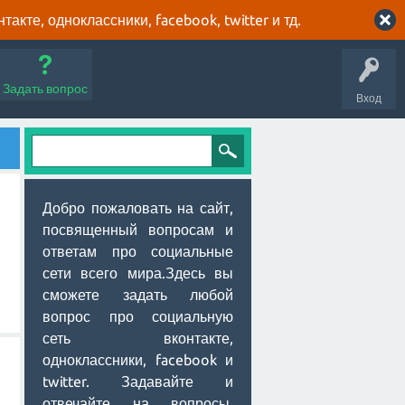
кте, одноклассники, facebook, twitter и тд.
Задать вопрос
Вход
Добро пожаловать на сайт,
посвященный вопросам и
ответам про социальные
сети всего мира.Здесь вы
сможете задать любой
вопрос про социальную
сеть вконтакте,
одноклассники, facebook и
twitter. Задавайте и
отвечайте на вопросы,