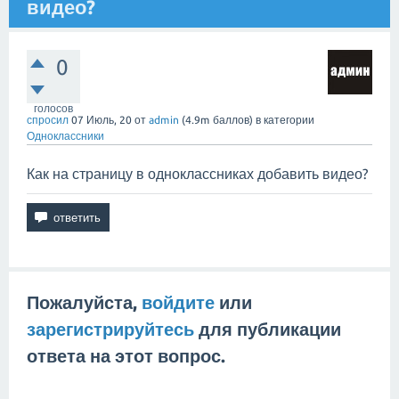
видео?
0
голосов
спросил
07 Июль, 20
от
admin
(
4.9m
баллов)
в категории
Одноклассники
Как на страницу в одноклассниках добавить видео?
Пожалуйста,
войдите
или
зарегистрируйтесь
для публикации
ответа на этот вопрос.