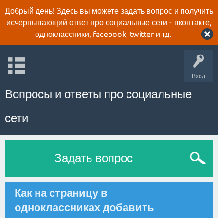
Добрый день! Здесь вы можете задать вопрос и получить
исчерпывающий ответ про социальные сети - вконтакте,
одноклассники, facebook, twitter и тд.
Вход
Вопросы и ответы про социальные
сети
Задать вопрос
Как на страницу в
одноклассниках добавить