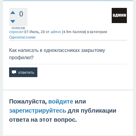
0
голосов
спросил
07 Июль, 20
от
admin
(
4.9m
баллов)
в категории
Одноклассники
Как написать в одноклассниках закрытому
профилю!?
Пожалуйста,
войдите
или
зарегистрируйтесь
для публикации
ответа на этот вопрос.