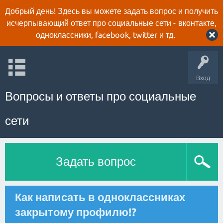
Добрый день! Здесь вы можете задать вопрос и получить
исчерпывающий ответ про социальные сети - вконтакте,
одноклассники, facebook, twitter и тд.
Вход
Вопросы и ответы про социальные
сети
Задать вопрос
Как написать в одноклассниках
закрытому профилю!?