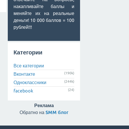
накапливайте баллы и
меняйте их на реальные
деньги! 10 000 баллов = 100
рублей!!!
Категории
Все категории
(190k)
Вконтакте
(244k)
Одноклассники
(24)
facebook
Реклама
Обратно на
SMM блог