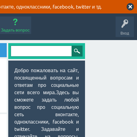
кте, одноклассники, facebook, twitter и тд.
Задать вопрос
Вход
Добро пожаловать на сайт,
посвященный вопросам и
ответам про социальные
сети всего мира.Здесь вы
сможете задать любой
вопрос про социальную
сеть вконтакте,
одноклассники, facebook и
twitter. Задавайте и
отвечайте на вопросы,