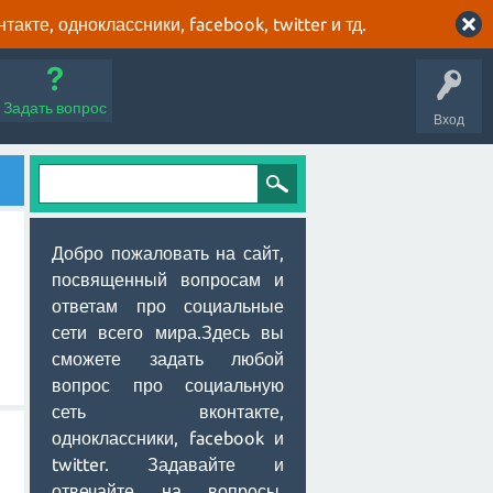
кте, одноклассники, facebook, twitter и тд.
Задать вопрос
Вход
Добро пожаловать на сайт,
посвященный вопросам и
ответам про социальные
сети всего мира.Здесь вы
сможете задать любой
вопрос про социальную
сеть вконтакте,
одноклассники, facebook и
twitter. Задавайте и
отвечайте на вопросы,