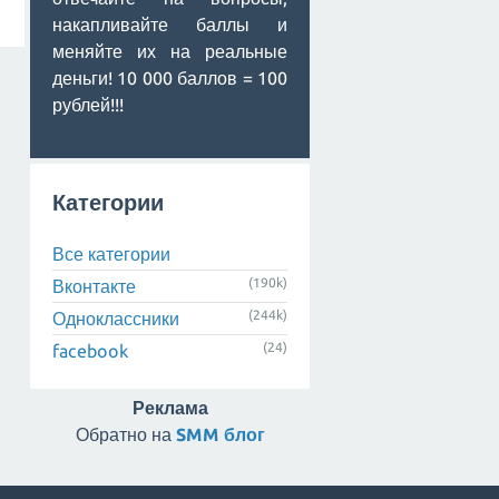
накапливайте баллы и
меняйте их на реальные
деньги! 10 000 баллов = 100
рублей!!!
Категории
Все категории
(190k)
Вконтакте
(244k)
Одноклассники
(24)
facebook
Реклама
Обратно на
SMM блог