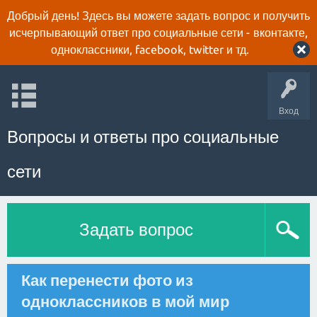
Добрый день! Здесь вы можете задать вопрос и получить
исчерпывающий ответ про социальные сети - вконтакте,
одноклассники, facebook, twitter и тд.
Вход
Вопросы и ответы про социальные
сети
Задать вопрос
Как перенести фото из
одноклассников в мой мир