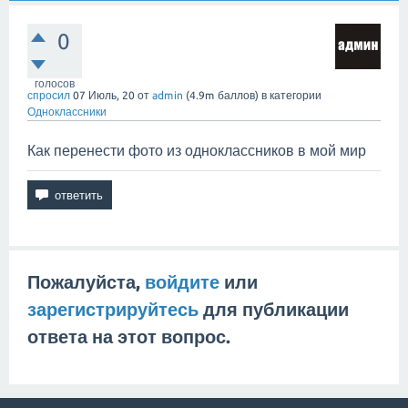
0
голосов
спросил
07 Июль, 20
от
admin
(
4.9m
баллов)
в категории
Одноклассники
Как перенести фото из одноклассников в мой мир
Пожалуйста,
войдите
или
зарегистрируйтесь
для публикации
ответа на этот вопрос.