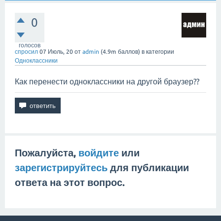
0
голосов
спросил
07 Июль, 20
от
admin
(
4.9m
баллов)
в категории
Одноклассники
Как перенести одноклассники на другой браузер??
Пожалуйста,
войдите
или
зарегистрируйтесь
для публикации
ответа на этот вопрос.