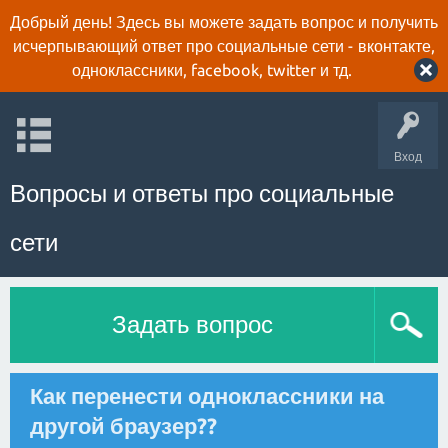
Добрый день! Здесь вы можете задать вопрос и получить
исчерпывающий ответ про социальные сети - вконтакте,
одноклассники, facebook, twitter и тд.
Вход
Вопросы и ответы про социальные
сети
Задать вопрос
Как перенести одноклассники на
другой браузер??