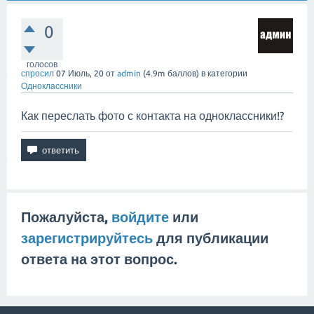
0
голосов
спросил
07 Июль, 20
от
admin
(
4.9m
баллов)
в категории
Одноклассники
Как переслать фото с контакта на одноклассники!?
Пожалуйста,
войдите
или
зарегистрируйтесь
для публикации
ответа на этот вопрос.