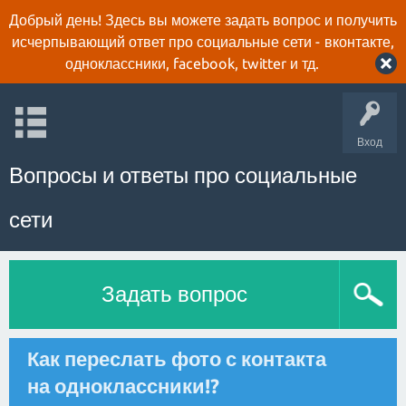
Добрый день! Здесь вы можете задать вопрос и получить
исчерпывающий ответ про социальные сети - вконтакте,
одноклассники, facebook, twitter и тд.
Вход
Вопросы и ответы про социальные
сети
Задать вопрос
Как переслать фото с контакта
на одноклассники!?