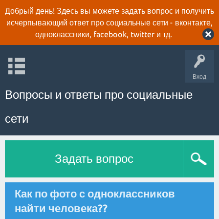
Добрый день! Здесь вы можете задать вопрос и получить
исчерпывающий ответ про социальные сети - вконтакте,
одноклассники, facebook, twitter и тд.
Вход
Вопросы и ответы про социальные
сети
Задать вопрос
Как по фото с одноклассников
найти человека??