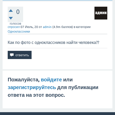
0
голосов
спросил
07 Июль, 20
от
admin
(
4.9m
баллов)
в категории
Одноклассники
Как по фото с одноклассников найти человека??
Пожалуйста,
войдите
или
зарегистрируйтесь
для публикации
ответа на этот вопрос.