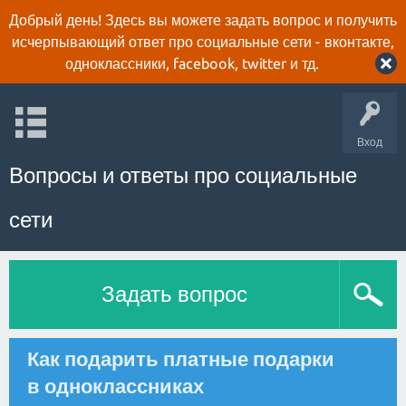
Добрый день! Здесь вы можете задать вопрос и получить
исчерпывающий ответ про социальные сети - вконтакте,
одноклассники, facebook, twitter и тд.
Вход
Вопросы и ответы про социальные
сети
Задать вопрос
Как подарить платные подарки
в одноклассниках