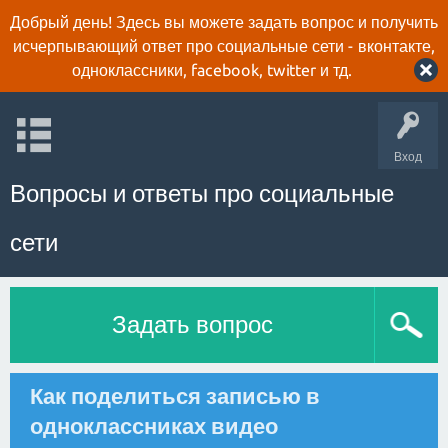
Добрый день! Здесь вы можете задать вопрос и получить
исчерпывающий ответ про социальные сети - вконтакте,
одноклассники, facebook, twitter и тд.
Вход
Вопросы и ответы про социальные
сети
Задать вопрос
Как поделиться записью в
одноклассниках видео