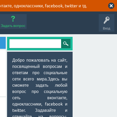
кте, одноклассники, facebook, twitter и тд.
Задать вопрос
Вход
Добро пожаловать на сайт,
посвященный вопросам и
ответам про социальные
сети всего мира.Здесь вы
сможете задать любой
вопрос про социальную
сеть вконтакте,
одноклассники, facebook и
twitter. Задавайте и
отвечайте на вопросы,