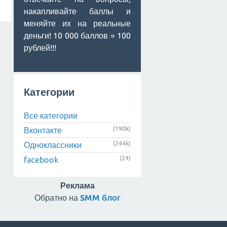
накапливайте баллы и
меняйте их на реальные
деньги! 10 000 баллов = 100
рублей!!!
Категории
Все категории
(190k)
Вконтакте
(244k)
Одноклассники
(24)
facebook
Реклама
Обратно на
SMM блог