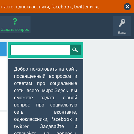
кте, одноклассники, facebook, twitter и тд.
Задать вопрос
Вход
Добро пожаловать на сайт,
посвященный вопросам и
ответам про социальные
сети всего мира.Здесь вы
сможете задать любой
вопрос про социальную
сеть вконтакте,
одноклассники, facebook и
twitter. Задавайте и
отвечайте на вопросы,