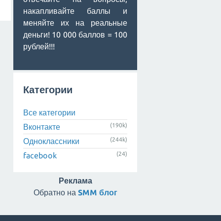
накапливайте баллы и
меняйте их на реальные
деньги! 10 000 баллов = 100
рублей!!!
Категории
Все категории
(190k)
Вконтакте
(244k)
Одноклассники
(24)
facebook
Реклама
Обратно на
SMM блог