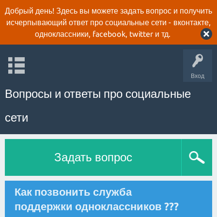
Добрый день! Здесь вы можете задать вопрос и получить
исчерпывающий ответ про социальные сети - вконтакте,
одноклассники, facebook, twitter и тд.
Вход
Вопросы и ответы про социальные
сети
Задать вопрос
Как позвонить служба
поддержки одноклассников ???