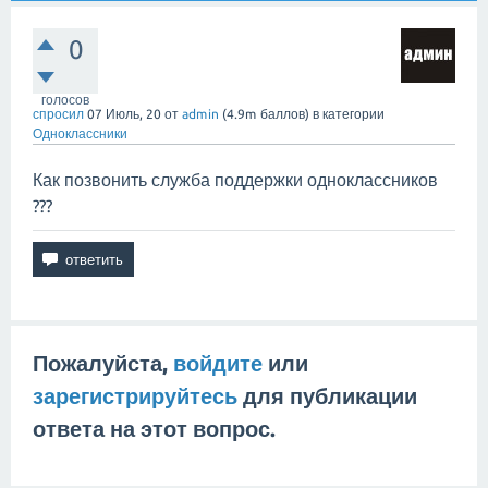
0
голосов
спросил
07 Июль, 20
от
admin
(
4.9m
баллов)
в категории
Одноклассники
Как позвонить служба поддержки одноклассников
???
Пожалуйста,
войдите
или
зарегистрируйтесь
для публикации
ответа на этот вопрос.