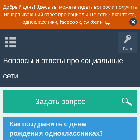
Добрый день! Здесь вы можете задать вопрос и получить
исчерпывающий ответ про социальные сети - вконтакте,
одноклассники, facebook, twitter и тд.
Вход
Вопросы и ответы про социальные
сети
Задать вопрос
Как поздравить с днем
рождения одноклассниках?