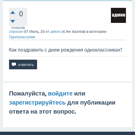
0
голосов
спросил
07 Июль, 20
от
admin
(
4.9m
баллов)
в категории
Одноклассники
Как поздравить с днем рождения одноклассниках?
Пожалуйста,
войдите
или
зарегистрируйтесь
для публикации
ответа на этот вопрос.