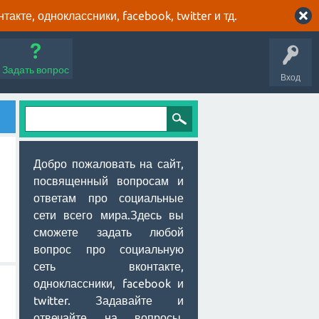
кте, одноклассники, facebook, twitter и тд.
Задать вопрос
Вход
Добро пожаловать на сайт,
посвященный вопросам и
ответам про социальные
сети всего мира.Здесь вы
сможете задать любой
вопрос про социальную
сеть вконтакте,
одноклассники, facebook и
twitter. Задавайте и
отвечайте на вопросы,