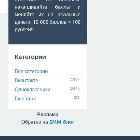
накапливайте баллы и
меняйте их на реальные
деньги! 10 000 баллов = 100
рублей!!!
Категории
Все категории
(190k)
Вконтакте
(244k)
Одноклассники
(24)
facebook
Реклама
Обратно на
SMM блог