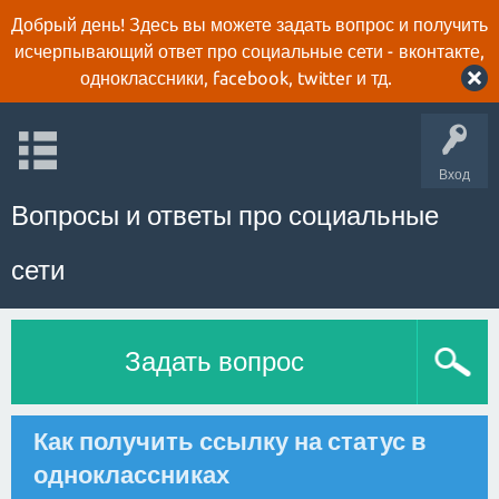
Добрый день! Здесь вы можете задать вопрос и получить
исчерпывающий ответ про социальные сети - вконтакте,
одноклассники, facebook, twitter и тд.
Вход
Вопросы и ответы про социальные
сети
Задать вопрос
Как получить ссылку на статус в
одноклассниках