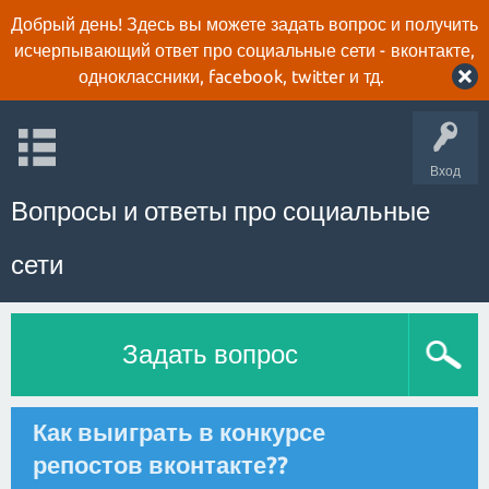
Добрый день! Здесь вы можете задать вопрос и получить
исчерпывающий ответ про социальные сети - вконтакте,
одноклассники, facebook, twitter и тд.
Вход
Вопросы и ответы про социальные
сети
Задать вопрос
Как выиграть в конкурсе
репостов вконтакте??