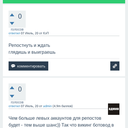
0
голосов
ответил
07 Июль, 20
от
КэП
Репостнуть и ждать
глядишь и выиграешь
0
голосов
ответил
07 Июль, 20
от
admin
(
4.9m
баллов)
Чем больше левых аккаунтов для репостов
будет - тем выше шанс)) Так что викинг ботовод в