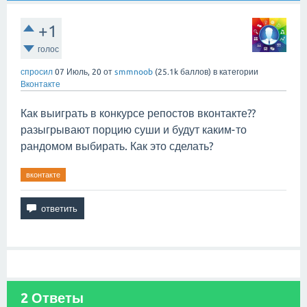
+1
голос
спросил
07 Июль, 20
от
smmnoob
(
25.1k
баллов)
в категории
Вконтакте
Как выиграть в конкурсе репостов вконтакте??
разыгрывают порцию суши и будут каким-то
рандомом выбирать. Как это сделать?
вконтакте
2
Ответы