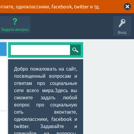
кте, одноклассники, facebook, twitter и тд.
Задать вопрос
Вход
Добро пожаловать на сайт,
посвященный вопросам и
ответам про социальные
сети всего мира.Здесь вы
сможете задать любой
вопрос про социальную
сеть вконтакте,
одноклассники, facebook и
twitter. Задавайте и
отвечайте на вопросы,