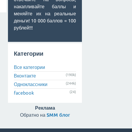
накапливайте баллы и
меняйте их на реальные
деньги! 10 000 баллов = 100
рублей!!!
Категории
Все категории
(190k)
Вконтакте
(244k)
Одноклассники
(24)
facebook
Реклама
Обратно на
SMM блог