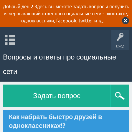
Добрый день! Здесь вы можете задать вопрос и получить
исчерпывающий ответ про социальные сети - вконтакте,
одноклассники, facebook, twitter и тд.
Вход
Вопросы и ответы про социальные
сети
Задать вопрос
Как набрать быстро друзей в
одноклассниках!?