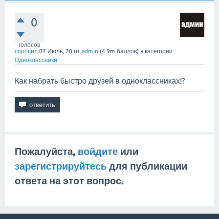
0
голосов
спросил
07 Июль, 20
от
admin
(
4.9m
баллов)
в категории
Одноклассники
Как набрать быстро друзей в одноклассниках!?
Пожалуйста,
войдите
или
зарегистрируйтесь
для публикации
ответа на этот вопрос.