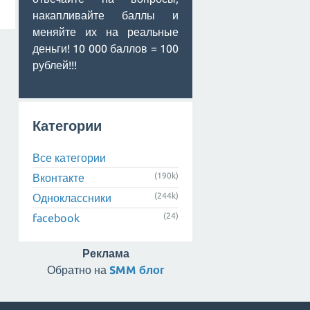
накапливайте баллы и
меняйте их на реальные
деньги! 10 000 баллов = 100
рублей!!!
Категории
Все категории
(190k)
Вконтакте
(244k)
Одноклассники
(24)
facebook
Реклама
Обратно на
SMM блог