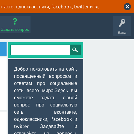
кте, одноклассники, facebook, twitter и тд.
Задать вопрос
Вход
Добро пожаловать на сайт,
посвященный вопросам и
ответам про социальные
сети всего мира.Здесь вы
сможете задать любой
вопрос про социальную
сеть вконтакте,
одноклассники, facebook и
twitter. Задавайте и
отвечайте на вопросы,