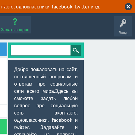
кте, одноклассники, facebook, twitter и тд.
Задать вопрос
Вход
Добро пожаловать на сайт,
посвященный вопросам и
ответам про социальные
сети всего мира.Здесь вы
сможете задать любой
вопрос про социальную
сеть вконтакте,
одноклассники, facebook и
twitter. Задавайте и
отвечайте на вопросы,