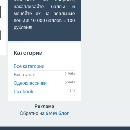
накапливайте баллы и
меняйте их на реальные
деньги! 10 000 баллов = 100
рублей!!!
Категории
Все категории
(190k)
Вконтакте
(244k)
Одноклассники
(24)
facebook
Реклама
Обратно на
SMM блог