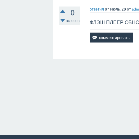
ответил
07 Июль, 20
от
adm
0
голосов
ФЛЭШ ПЛЕЕР ОБН