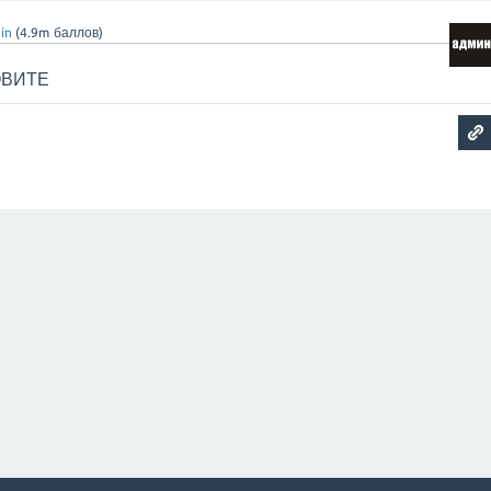
in
(
4.9m
баллов)
ОВИТЕ