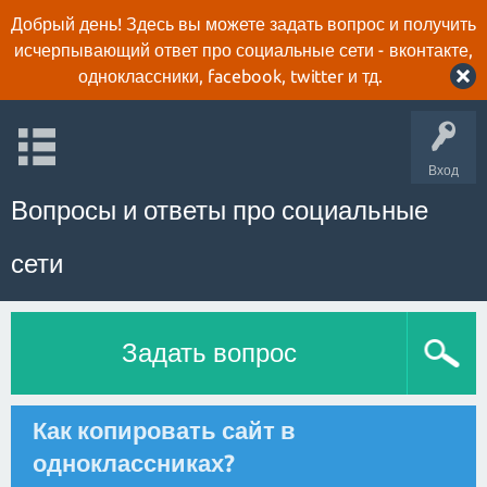
Добрый день! Здесь вы можете задать вопрос и получить
исчерпывающий ответ про социальные сети - вконтакте,
одноклассники, facebook, twitter и тд.
Вход
Вопросы и ответы про социальные
сети
Задать вопрос
Как копировать сайт в
одноклассниках?