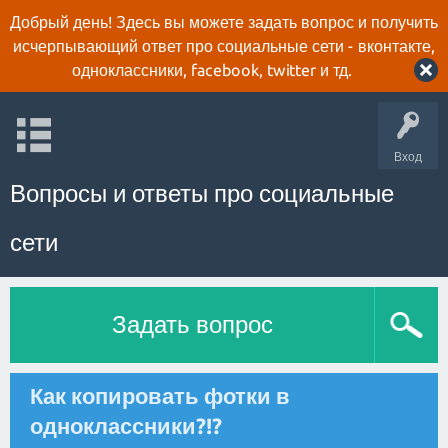
Добрый день! Здесь вы можете задать вопрос и получить
исчерпывающий ответ про социальные сети - вконтакте,
одноклассники, facebook, twitter и тд.
Вход
Вопросы и ответы про социальные
сети
Задать вопрос
Как копировать фотки в
одноклассники?!?