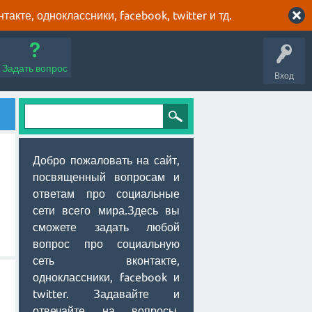
кте, одноклассники, facebook, twitter и тд.
Задать вопрос
Вход
Добро пожаловать на сайт,
посвященный вопросам и
ответам про социальные
сети всего мира.Здесь вы
сможете задать любой
вопрос про социальную
сеть вконтакте,
одноклассники, facebook и
twitter. Задавайте и
отвечайте на вопросы,