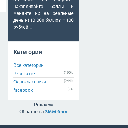
накапливайте баллы и
меняйте их на реальные
деньги! 10 000 баллов = 100
рублей!!!
Категории
Все категории
(190k)
Вконтакте
(244k)
Одноклассники
(24)
facebook
Реклама
Обратно на
SMM блог