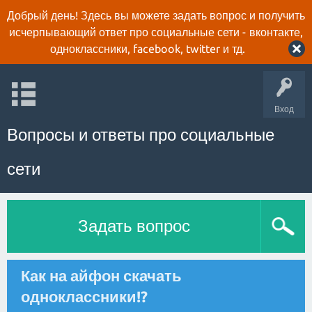
Добрый день! Здесь вы можете задать вопрос и получить
исчерпывающий ответ про социальные сети - вконтакте,
одноклассники, facebook, twitter и тд.
Вход
Вопросы и ответы про социальные
сети
Задать вопрос
Как на айфон скачать
одноклассники!?