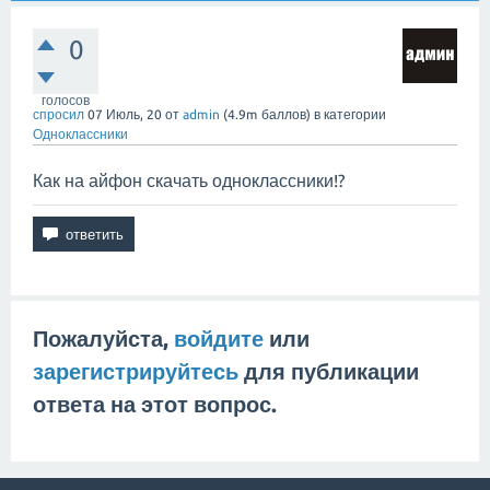
0
голосов
спросил
07 Июль, 20
от
admin
(
4.9m
баллов)
в категории
Одноклассники
Как на айфон скачать одноклассники!?
Пожалуйста,
войдите
или
зарегистрируйтесь
для публикации
ответа на этот вопрос.