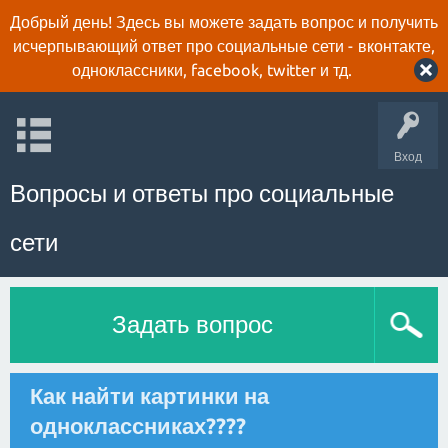
Добрый день! Здесь вы можете задать вопрос и получить
исчерпывающий ответ про социальные сети - вконтакте,
одноклассники, facebook, twitter и тд.
Вход
Вопросы и ответы про социальные
сети
Задать вопрос
Как найти картинки на
одноклассниках????