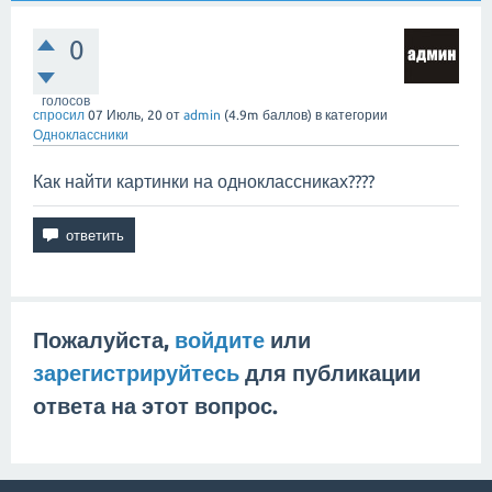
0
голосов
спросил
07 Июль, 20
от
admin
(
4.9m
баллов)
в категории
Одноклассники
Как найти картинки на одноклассниках????
Пожалуйста,
войдите
или
зарегистрируйтесь
для публикации
ответа на этот вопрос.