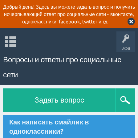
Добрый день! Здесь вы можете задать вопрос и получить
исчерпывающий ответ про социальные сети - вконтакте,
одноклассники, facebook, twitter и тд.
Вход
Вопросы и ответы про социальные
сети
Задать вопрос
Как написать смайлик в
одноклассники?