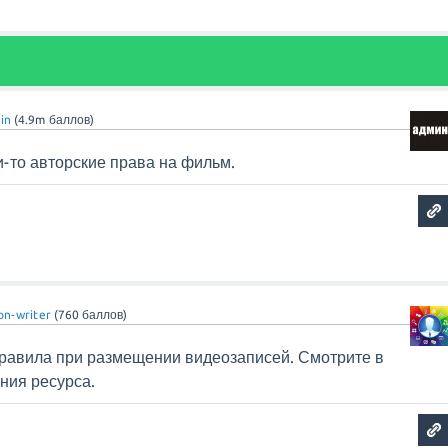
in
(
4.9m
баллов)
-то авторские права на фильм.
on-writer
(
760
баллов)
равила при размещении видеозаписей. Смотрите в
ния ресурса.