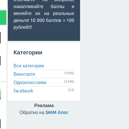
накапливайте баллы и
меняйте их на реальные
деньги! 10 000 баллов = 100
рублей!!!
Категории
Все категории
(190k)
Вконтакте
(244k)
Одноклассники
(24)
facebook
Реклама
Обратно на
SMM блог