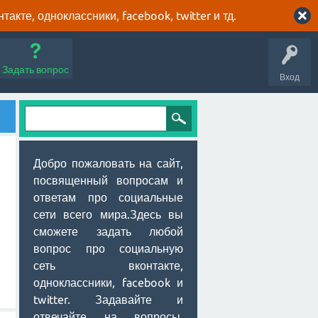
кте, одноклассники, facebook, twitter и тд.
Задать вопрос
Вход
Добро пожаловать на сайт,
посвященный вопросам и
ответам про социальные
сети всего мира.Здесь вы
сможете задать любой
вопрос про социальную
сеть вконтакте,
одноклассники, facebook и
twitter. Задавайте и
отвечайте на вопросы,