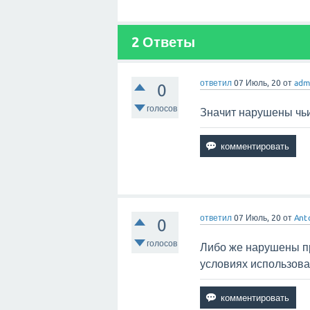
2
Ответы
ответил
07 Июль, 20
от
adm
0
голосов
Значит нарушены чьи
ответил
07 Июль, 20
от
Ant
0
голосов
Либо же нарушены п
условиях использова